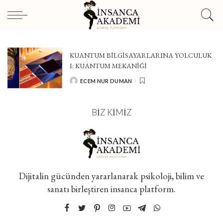
KUANTUM BILGISAYARLARINA YOLCULUK
I: KUANTUM MEKANIĞI
ECEM NUR DUMAN
POSTED
BY
BIZ KIMIZ
Dijitalin gücünden yararlanarak psikoloji, bilim ve
sanatı birleştiren insanca platform.