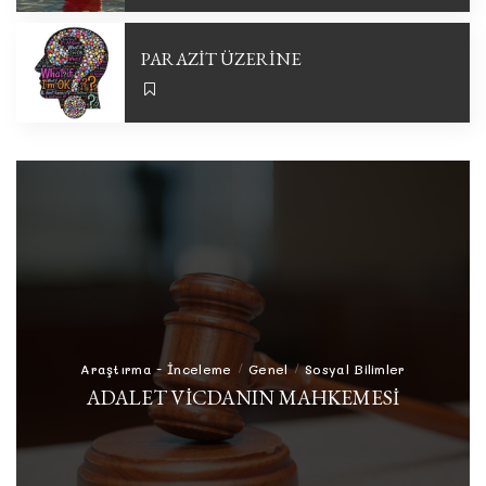
PARAZİT ÜZERİNE
Araştırma - İnceleme
Genel
Sosyal Bilimler
ADALET VICDANIN MAHKEMESI