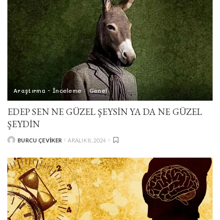
Araştırma - İnceleme
Genel
EDEP SEN NE GÜZEL ŞEYSİN YA DA NE GÜZEL
ŞEYDİN
BURCU ÇEVIKER
ARALIK 8, 2024
POSTED
BY