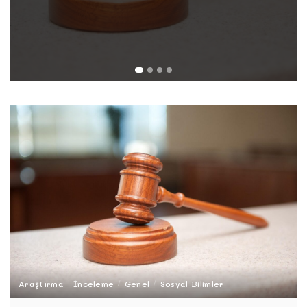
Araştırma - İnceleme
Genel
Sosyal Bilimler