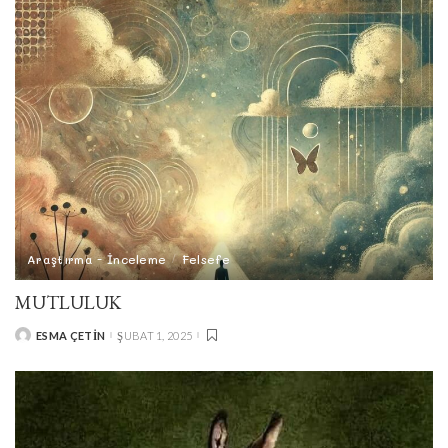
Araştırma - İnceleme
Felsefe
MUTLULUK
ESMA ÇETIN
ŞUBAT 1, 2025
POSTED
BY