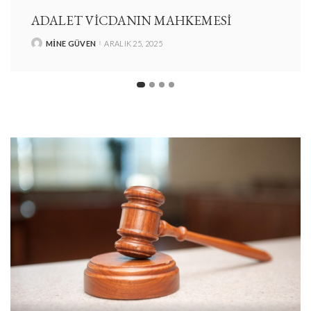
ADALET VICDANIN MAHKEMESI
MINE GÜVEN
ARALIK 25, 2025
POSTED
BY