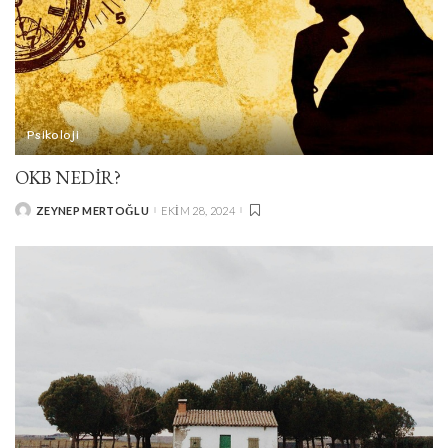
Psikoloji
OKB NEDIR?
ZEYNEP MERTOĞLU
EKIM 28, 2024
POSTED
BY