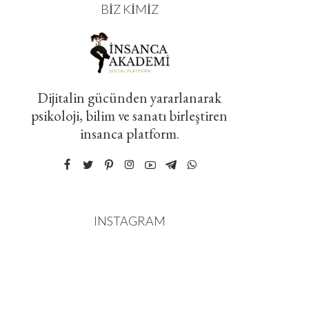
BIZ KIMIZ
Dijitalin gücünden yararlanarak
psikoloji, bilim ve sanatı birleştiren
insanca platform.
INSTAGRAM