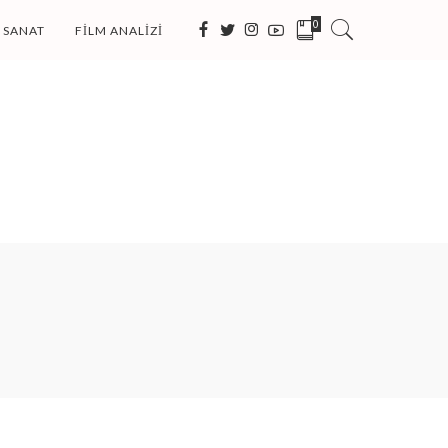
0
SANAT
FILM ANALIZI