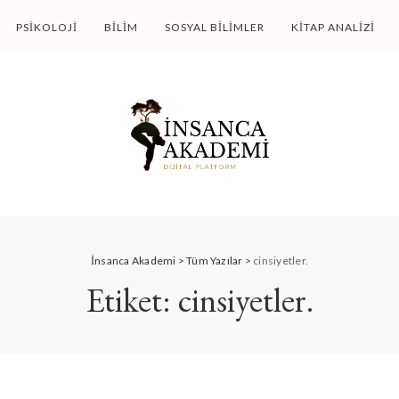
PSIKOLOJI
BILIM
SOSYAL BILIMLER
KITAP ANALIZI
İnsanca Akademi
>
Tüm Yazılar
>
cinsiyetler.
Etiket:
cinsiyetler.