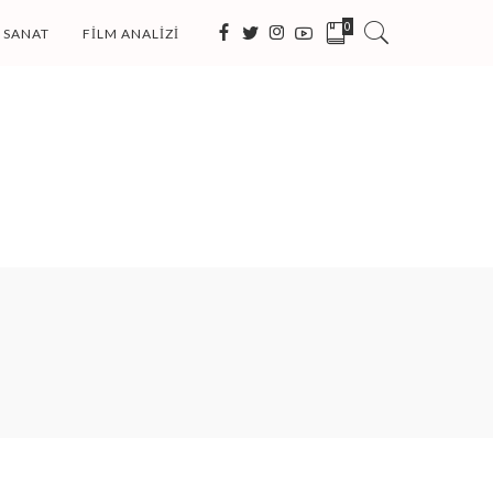
0
SANAT
FILM ANALIZI