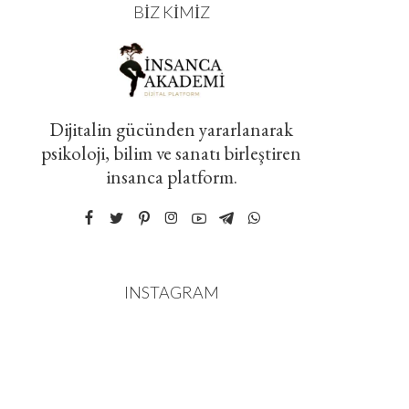
BIZ KIMIZ
Dijitalin gücünden yararlanarak
psikoloji, bilim ve sanatı birleştiren
insanca platform.
INSTAGRAM