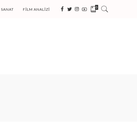
0
SANAT
FILM ANALIZI