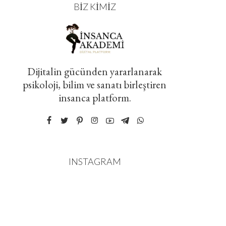
BIZ KIMIZ
Dijitalin gücünden yararlanarak
psikoloji, bilim ve sanatı birleştiren
insanca platform.
INSTAGRAM