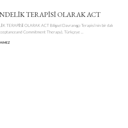
NDELİK TERAPİSİ OLARAK ACT
 TERAPİSİ OLARAK ACT Bilişsel Davranışçı Terapisi’nin bir dalı
cceptanceand Commitment Therapy), Türkçeye
...
ÖNMEZ