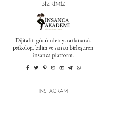
BIZ KIMIZ
Dijitalin gücünden yararlanarak
psikoloji, bilim ve sanatı birleştiren
insanca platform.
INSTAGRAM