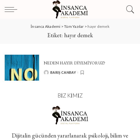
İnsanca Akademi
>
Tüm Yazılar
>
hayır demek
Etiket:
hayır demek
NEDEN HAYIR DİYEMİYORUZ?
BARIŞ CANBAY
POSTED
BY
BIZ KIMIZ
Dijitalin gücünden yararlanarak psikoloji, bilim ve