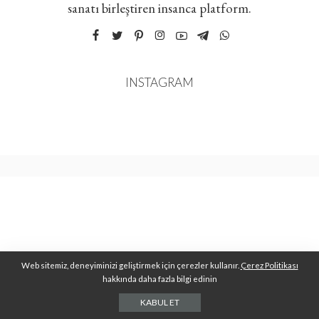
sanatı birleştiren insanca platform.
INSTAGRAM
Web sitemiz, deneyiminizi geliştirmek için çerezler kullanır.
Çerez Politikası
hakkında daha fazla bilgi edinin
KABUL ET