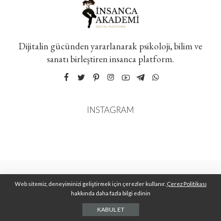
Dijitalin gücünden yararlanarak psikoloji, bilim ve
sanatı birleştiren insanca platform.
INSTAGRAM
Web sitemiz, deneyiminizi geliştirmek için çerezler kullanır.
Çerez Politikası
hakkında daha fazla bilgi edinin
KABUL ET