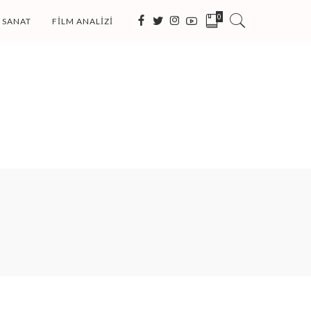
0
SANAT
FILM ANALIZI