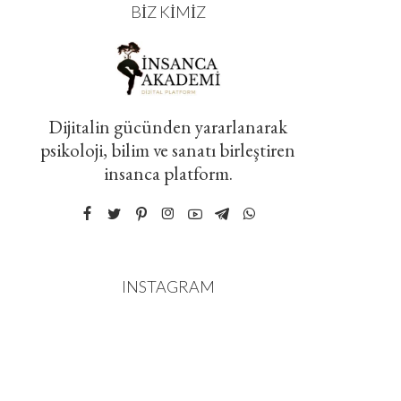
BIZ KIMIZ
Dijitalin gücünden yararlanarak
psikoloji, bilim ve sanatı birleştiren
insanca platform.
INSTAGRAM