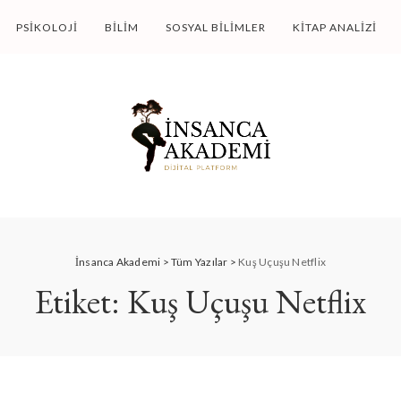
PSIKOLOJI
BILIM
SOSYAL BILIMLER
KITAP ANALIZI
İnsanca Akademi
>
Tüm Yazılar
>
Kuş Uçuşu Netflix
Etiket:
Kuş Uçuşu Netflix