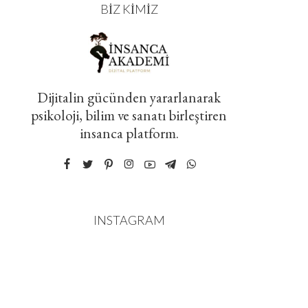
BIZ KIMIZ
Dijitalin gücünden yararlanarak
psikoloji, bilim ve sanatı birleştiren
insanca platform.
INSTAGRAM