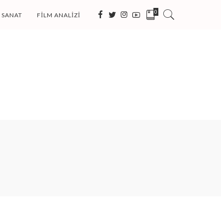
0
SANAT
FILM ANALIZI