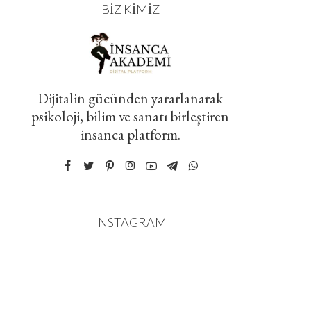
BIZ KIMIZ
Dijitalin gücünden yararlanarak
psikoloji, bilim ve sanatı birleştiren
insanca platform.
INSTAGRAM