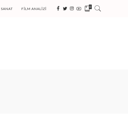
0
SANAT
FILM ANALIZI