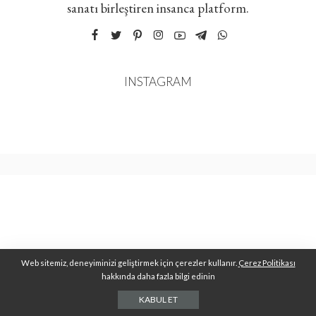
sanatı birleştiren insanca platform.
INSTAGRAM
Web sitemiz, deneyiminizi geliştirmek için çerezler kullanır.
Çerez Politikası
hakkında daha fazla bilgi edinin
KABUL ET