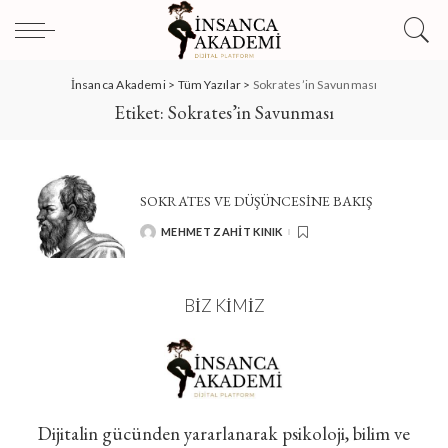
İnsanca Akademi
>
Tüm Yazılar
>
Sokrates’in Savunması
Etiket:
Sokrates’in Savunması
SOKRATES VE DÜŞÜNCESİNE BAKIŞ
MEHMET ZAHIT KINIK
POSTED
BY
BIZ KIMIZ
Dijitalin gücünden yararlanarak psikoloji, bilim ve