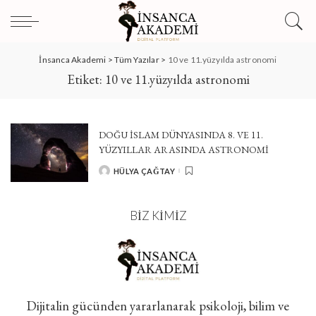
İnsanca Akademi
>
Tüm Yazılar
>
10 ve 11.yüzyılda astronomi
Etiket:
10 ve 11.yüzyılda astronomi
DOĞU İSLAM DÜNYASINDA 8. VE 11.
YÜZYILLAR ARASINDA ASTRONOMİ
HÜLYA ÇAĞTAY
POSTED
BY
BIZ KIMIZ
Dijitalin gücünden yararlanarak psikoloji, bilim ve