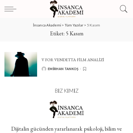
İnsanca Akademi
>
Tüm Yazılar
>
5 Kasım
Etiket:
5 Kasım
V FOR VENDETTA FİLM ANALİZİ
EMIRHAN TANKOŞ
POSTED
BY
BIZ KIMIZ
Dijitalin gücünden yararlanarak psikoloji, bilim ve