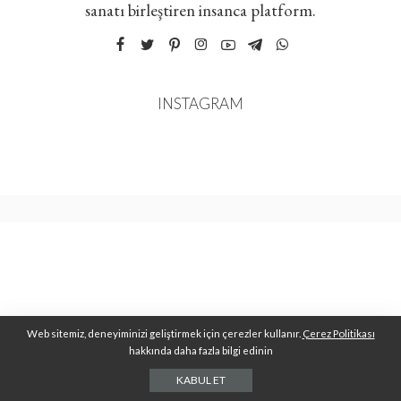
sanatı birleştiren insanca platform.
INSTAGRAM
Web sitemiz, deneyiminizi geliştirmek için çerezler kullanır.
Çerez Politikası
hakkında daha fazla bilgi edinin
KABUL ET