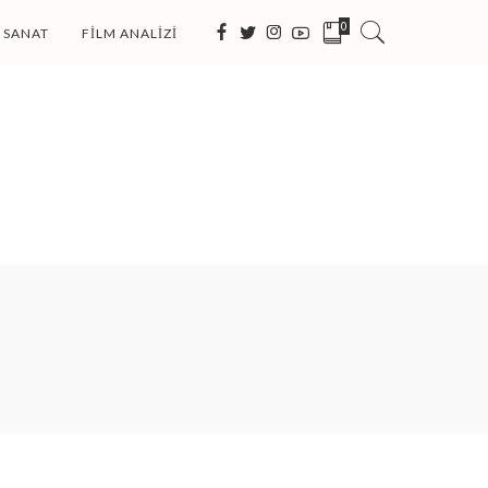
0
SANAT
FILM ANALIZI