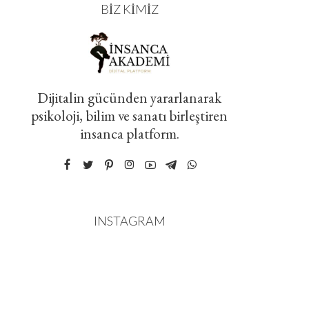
BIZ KIMIZ
Dijitalin gücünden yararlanarak
psikoloji, bilim ve sanatı birleştiren
insanca platform.
INSTAGRAM