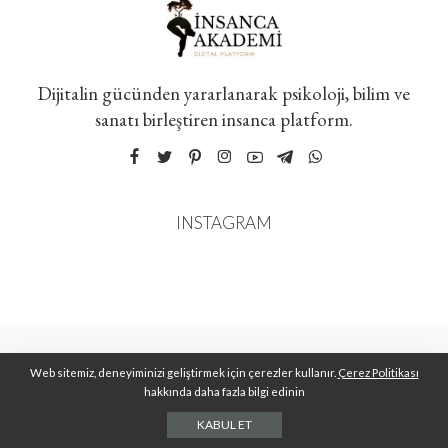
Dijitalin gücünden yararlanarak psikoloji, bilim ve
sanatı birleştiren insanca platform.
INSTAGRAM
Web sitemiz, deneyiminizi geliştirmek için çerezler kullanır.
Çerez Politikası
hakkında daha fazla bilgi edinin
KABUL ET