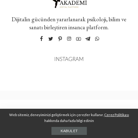
Dijitalin gücünden yararlanarak psikoloji, bilim ve
sanatı birleştiren insanca platform.
INSTAGRAM
Web sitemiz, deneyiminizi geliştirmek için çerezler kullanır.
Çerez Politikası
hakkında daha fazla bilgi edinin
KABUL ET