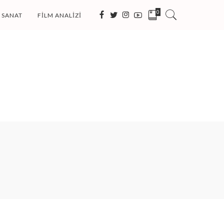
0
SANAT
FILM ANALIZI