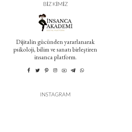
BIZ KIMIZ
Dijitalin gücünden yararlanarak
psikoloji, bilim ve sanatı birleştiren
insanca platform.
INSTAGRAM