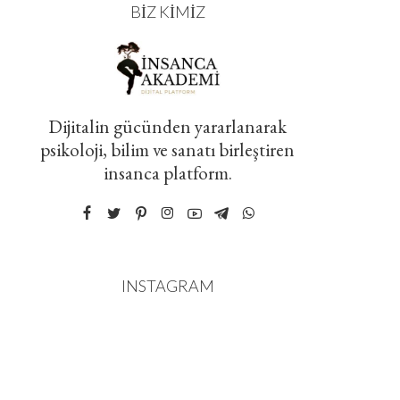
BIZ KIMIZ
Dijitalin gücünden yararlanarak
psikoloji, bilim ve sanatı birleştiren
insanca platform.
INSTAGRAM