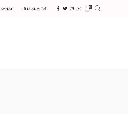
0
SANAT
FILM ANALIZI