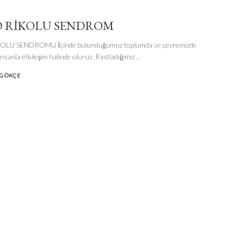
 RİKOLU SENDROM
LU SENDROMU İçinde bulunduğumuz toplumda ve çevremizde
 insanla etkileşim halinde oluruz. Rastladığımız
...
 GÖKÇE