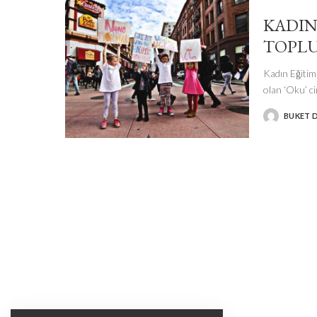
KADIN
TOPL
Kadın Eğitim
olan ‘Oku’ c
BUKET 
POSTED
BY