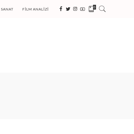
0
SANAT
FILM ANALIZI