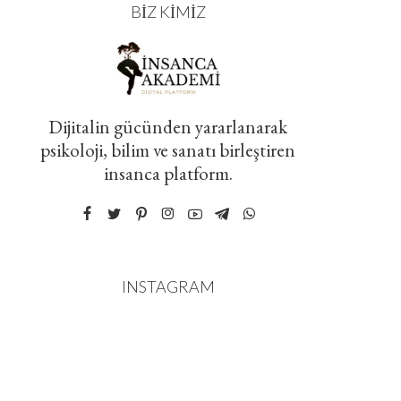
BIZ KIMIZ
Dijitalin gücünden yararlanarak
psikoloji, bilim ve sanatı birleştiren
insanca platform.
INSTAGRAM