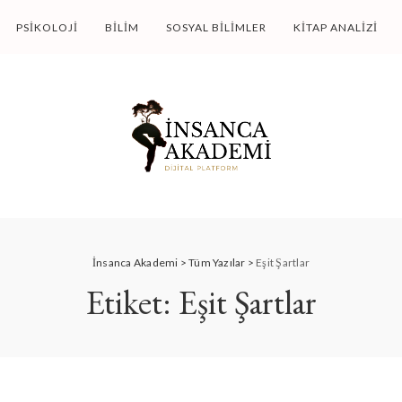
PSIKOLOJI
BILIM
SOSYAL BILIMLER
KITAP ANALIZI
İnsanca Akademi
>
Tüm Yazılar
>
Eşit Şartlar
Etiket:
Eşit Şartlar