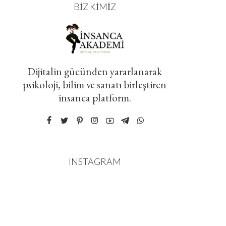
BIZ KIMIZ
Dijitalin gücünden yararlanarak
psikoloji, bilim ve sanatı birleştiren
insanca platform.
INSTAGRAM