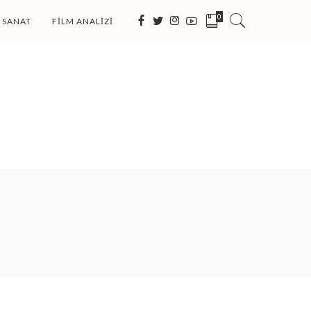
0
SANAT
FILM ANALIZI