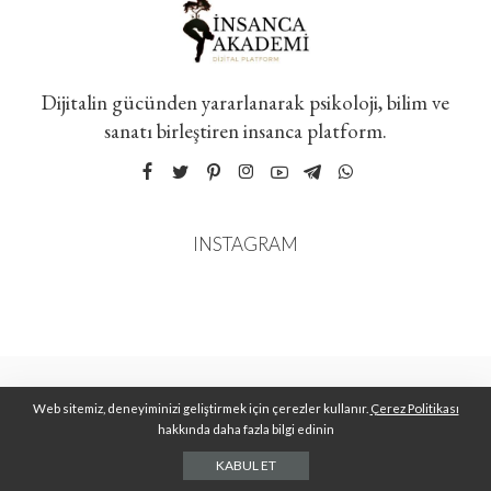
Dijitalin gücünden yararlanarak psikoloji, bilim ve
sanatı birleştiren insanca platform.
INSTAGRAM
Web sitemiz, deneyiminizi geliştirmek için çerezler kullanır.
Çerez Politikası
hakkında daha fazla bilgi edinin
KABUL ET