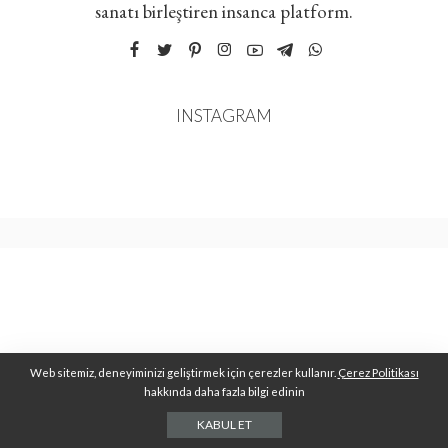
sanatı birleştiren insanca platform.
INSTAGRAM
Web sitemiz, deneyiminizi geliştirmek için çerezler kullanır.
Çerez Politikası
hakkında daha fazla bilgi edinin
KABUL ET