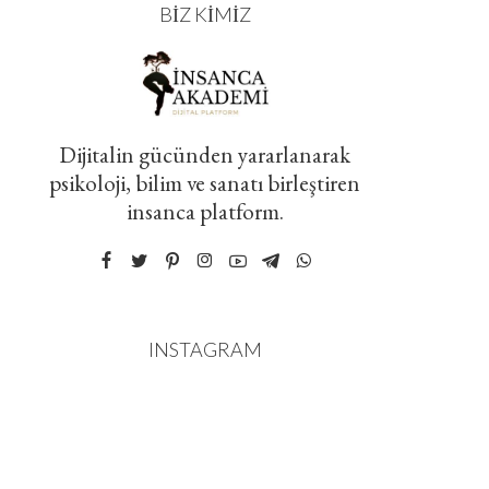
BIZ KIMIZ
Dijitalin gücünden yararlanarak
psikoloji, bilim ve sanatı birleştiren
insanca platform.
INSTAGRAM