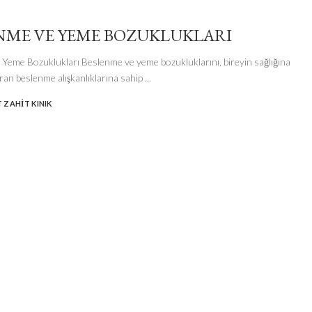
NME VE YEME BOZUKLUKLARI
Yeme Bozuklukları Beslenme ve yeme bozukluklarını, bireyin sağlığına
uran beslenme alışkanlıklarına sahip
...
 ZAHIT KINIK