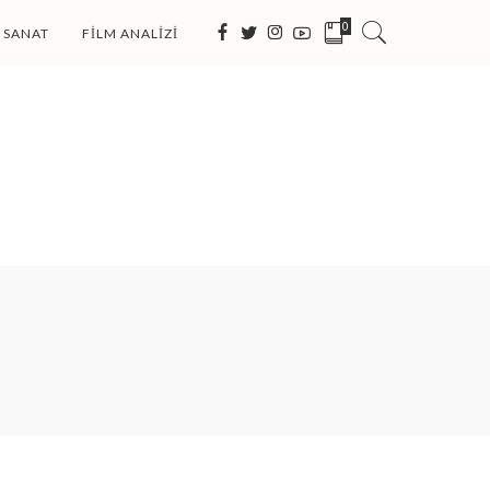
0
SANAT
FILM ANALIZI