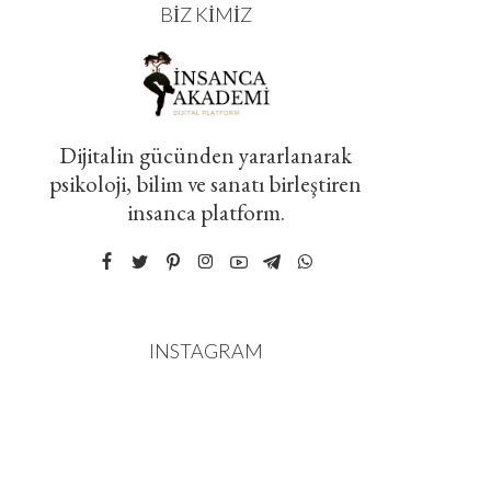
BIZ KIMIZ
Dijitalin gücünden yararlanarak
psikoloji, bilim ve sanatı birleştiren
insanca platform.
INSTAGRAM