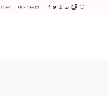
0
SANAT
FILM ANALIZI