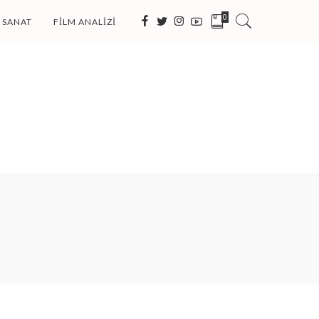
0
SANAT
FILM ANALIZI