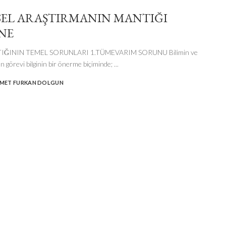
SEL ARAŞTIRMANIN MANTIĞI
NE
IĞININ TEMEL SORUNLARI 1.TÜMEVARIM SORUNU Bilimin ve
ın görevi bilginin bir önerme biçiminde;
...
MET FURKAN DOLGUN