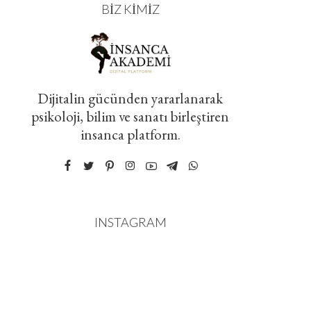
BIZ KIMIZ
Dijitalin gücünden yararlanarak
psikoloji, bilim ve sanatı birleştiren
insanca platform.
INSTAGRAM