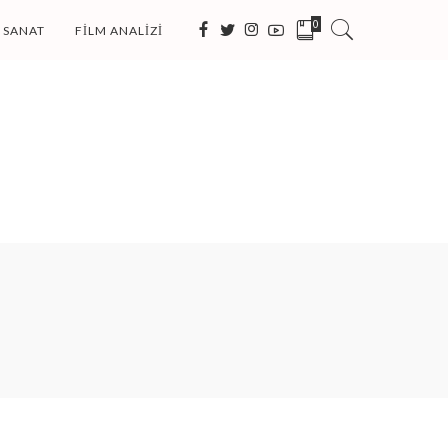
0
SANAT
FILM ANALIZI