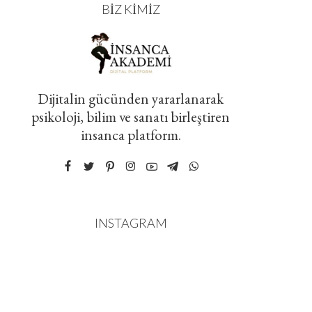
BIZ KIMIZ
Dijitalin gücünden yararlanarak
psikoloji, bilim ve sanatı birleştiren
insanca platform.
INSTAGRAM