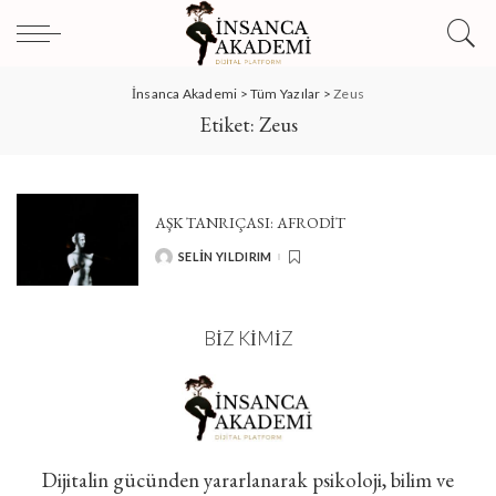
İnsanca Akademi
>
Tüm Yazılar
>
Zeus
Etiket:
Zeus
AŞK TANRIÇASI: AFRODIT
SELİN YILDIRIM
POSTED
BY
BIZ KIMIZ
Dijitalin gücünden yararlanarak psikoloji, bilim ve