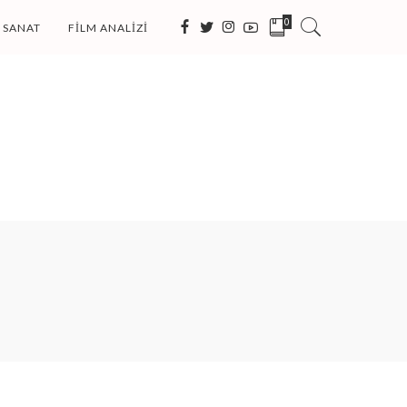
0
SANAT
FILM ANALIZI