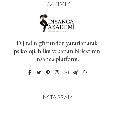
BIZ KIMIZ
Dijitalin gücünden yararlanarak
psikoloji, bilim ve sanatı birleştiren
insanca platform.
INSTAGRAM