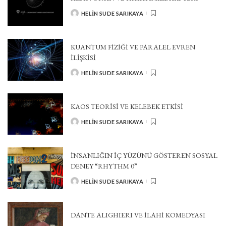
HELIN SUDE SARIKAYA
POSTED
BY
KUANTUM FİZİĞİ VE PARALEL EVREN
İLİŞKİSİ
HELIN SUDE SARIKAYA
POSTED
BY
KAOS TEORİSİ VE KELEBEK ETKİSİ
HELIN SUDE SARIKAYA
POSTED
BY
İNSANLIĞIN İÇ YÜZÜNÜ GÖSTEREN SOSYAL
DENEY “RHYTHM 0”
HELIN SUDE SARIKAYA
POSTED
BY
DANTE ALIGHIERI VE İLAHİ KOMEDYASI