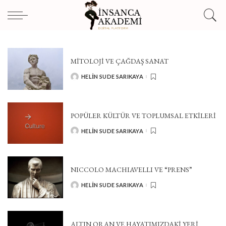
MİTOLOJİ VE ÇAĞDAŞ SANAT
HELIN SUDE SARIKAYA
POSTED
BY
POPÜLER KÜLTÜR VE TOPLUMSAL ETKILERI
HELIN SUDE SARIKAYA
POSTED
BY
NICCOLO MACHIAVELLI VE “PRENS”
HELIN SUDE SARIKAYA
POSTED
BY
ALTIN ORAN VE HAYATIMIZDAKİ YERİ