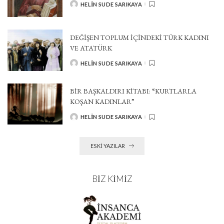
HELIN SUDE SARIKAYA
POSTED
BY
DEĞİŞEN TOPLUM İÇİNDEKİ TÜRK KADINI
VE ATATÜRK
HELIN SUDE SARIKAYA
POSTED
BY
BİR BAŞKALDIRI KİTABI: “KURTLARLA
KOŞAN KADINLAR”
HELIN SUDE SARIKAYA
POSTED
BY
ESKI YAZILAR
BIZ KIMIZ