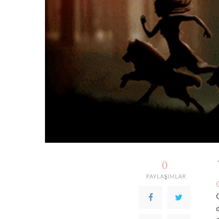
0
PAYLAŞIMLAR
d