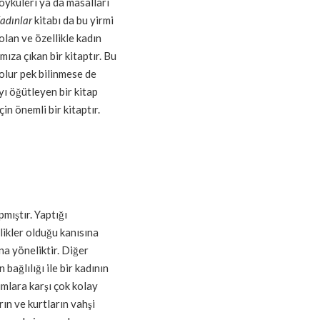
öyküleri ya da masalları
adınlar
kitabı da bu yirmi
olan ve özellikle kadın
ıza çıkan bir kitaptır. Bu
olur pek bilinmese de
ayı öğütleyen bir kitap
in önemli bir kitaptır.
pmıştır. Yaptığı
ikler olduğu kanısına
na yöneliktir. Diğer
bağlılığı ile bir kadının
rumlara karşı çok kolay
rın ve kurtların vahşi