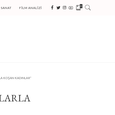
0
SANAT
FILM ANALIZI
RLA KOŞAN KADINLAR”
TLARLA