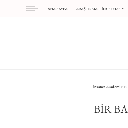
ANA SAYFA
ARAŞTIRMA – İNCELEME
İnsanca Akademi
>
Tü
BİR B