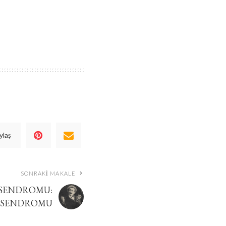
ylaş
SONRAKI MAKALE
 SENDROMU:
 SENDROMU