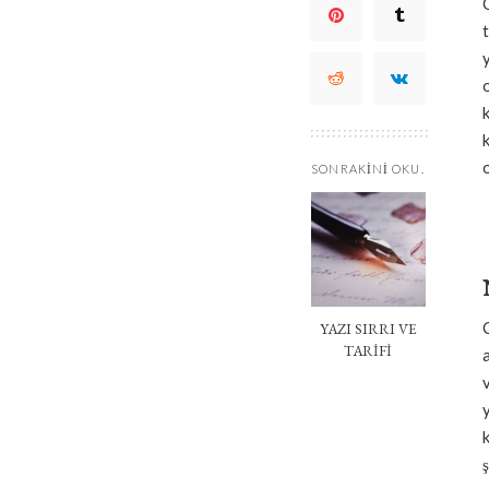
SONRAKINI OKU.
YAZI SIRRI VE
TARİFİ