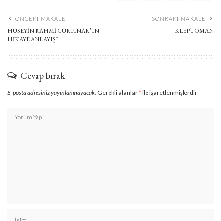
ÖNCEKI MAKALE
SONRAKI MAKALE
HÜSEYİN RAHMİ GÜRPINAR’IN
KLEPTOMAN
HİKÂYE ANLAYIŞI
Cevap bırak
E-posta adresiniz yayınlanmayacak.
Gerekli alanlar
*
ile işaretlenmişlerdir