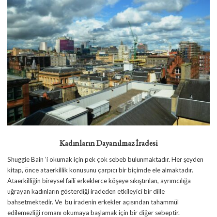
Kadınların Dayanılmaz İradesi
Shuggie Bain ’i okumak için pek çok sebeb bulunmaktadır. Her şeyden
kitap, önce ataerkillik konusunu çarpıcı bir biçimde ele almaktadır.
Ataerkilliğin bireysel faili erkeklerce köşeye sıkıştırılan, ayrımcılığa
uğrayan kadınların gösterdiği iradeden etkileyici bir dille
bahsetmektedir. Ve bu iradenin erkekler açısından tahammül
edilemezliği romanı okumaya başlamak için bir diğer sebeptir.