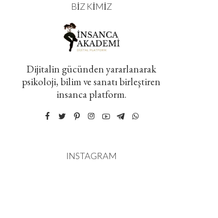
BIZ KIMIZ
Dijitalin gücünden yararlanarak
psikoloji, bilim ve sanatı birleştiren
insanca platform.
INSTAGRAM