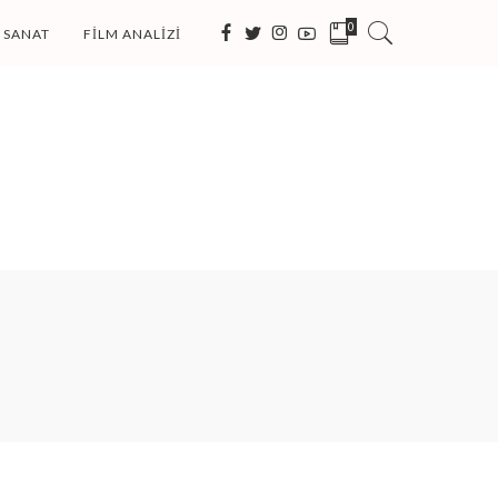
0
SANAT
FILM ANALIZI