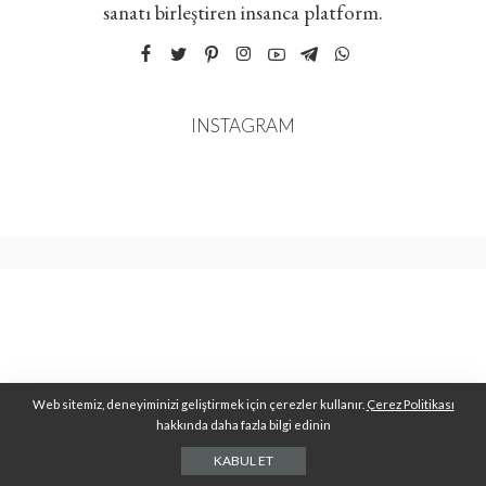
sanatı birleştiren insanca platform.
INSTAGRAM
Web sitemiz, deneyiminizi geliştirmek için çerezler kullanır.
Çerez Politikası
hakkında daha fazla bilgi edinin
KABUL ET