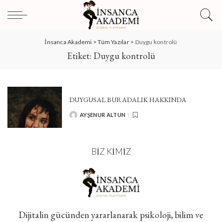
İnsanca Akademi
>
Tüm Yazılar
>
Duygu kontrolü
Etiket:
Duygu kontrolü
DUYGUSAL BURADALIK HAKKINDA
AYŞENUR ALTUN
POSTED
BY
BIZ KIMIZ
Dijitalin gücünden yararlanarak psikoloji, bilim ve