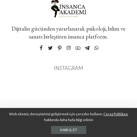
Dijitalin gücünden yararlanarak psikoloji, bilim ve
sanatı birleştiren insanca platform.
INSTAGRAM
Web sitemiz, deneyiminizi geliştirmek için çerezler kullanır.
Çerez Politikası
hakkında daha fazla bilgi edinin
KABUL ET