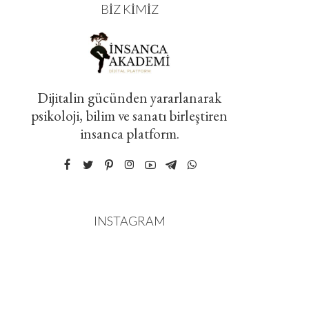
BIZ KIMIZ
Dijitalin gücünden yararlanarak
psikoloji, bilim ve sanatı birleştiren
insanca platform.
INSTAGRAM