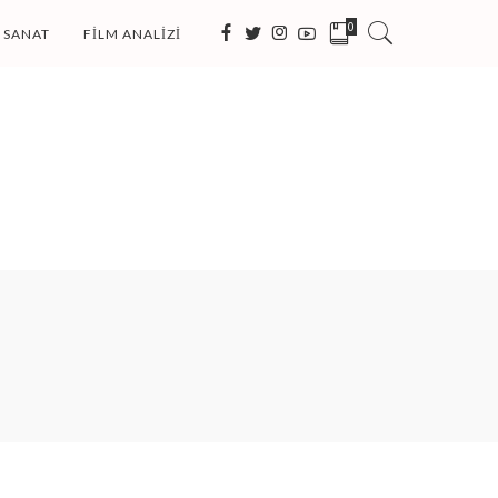
0
SANAT
FILM ANALIZI