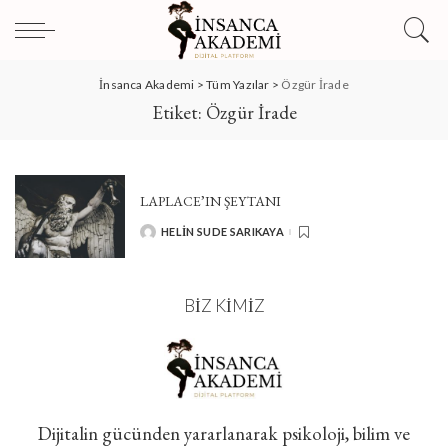
İnsanca Akademi
>
Tüm Yazılar
>
Özgür İrade
Etiket:
Özgür İrade
LAPLACE’IN ŞEYTANI
HELIN SUDE SARIKAYA
POSTED
BY
BIZ KIMIZ
Dijitalin gücünden yararlanarak psikoloji, bilim ve