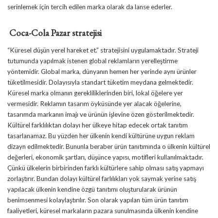
serinlemek için tercih edilen marka olarak da lanse ederler.
Coca-Cola Pazar stratejisi
“Küresel düşün yerel hareket et.” stratejisini uygulamaktadır. Strateji
tutumunda yapılmak istenen global reklamların yerelleştirme
yöntemidir. Global marka, dünyanın hemen her yerinde aynı ürünler
tüketilmesidir. Dolayısıyla standart tüketim meydana gelmektedir.
Küresel marka olmanın gerekliliklerinden biri, lokal öğelere yer
vermesidir. Reklamın tasarım öyküsünde yer alacak öğelerine,
tasarımda markanın imajı ve ürünün işlevine özen gösterilmektedir.
Kültürel farklılıktan dolayı her ülkeye hitap edecek ortak tanıtım
tasarlanamaz. Bu yüzden her ülkenin kendi kültürüne uygun reklam
dizayn edilmektedir. Bununla beraber ürün tanıtımında o ülkenin kültürel
değerleri, ekonomik şartları, düşünce yapısı, motifleri kullanılmaktadır.
Çünkü ülkelerin birbirinden farklı kültürlere sahip olması satış yapmayı
zorlaştırır. Bundan dolayı kültürel farlılıkları yok saymak yerine satış
yapılacak ülkenin kendine özgü tanıtımı oluşturularak ürünün
benimsenmesi kolaylaştırılır. Son olarak yapılan tüm ürün tanıtım
faaliyetleri, küresel markaların pazara sunulmasında ülkenin kendine