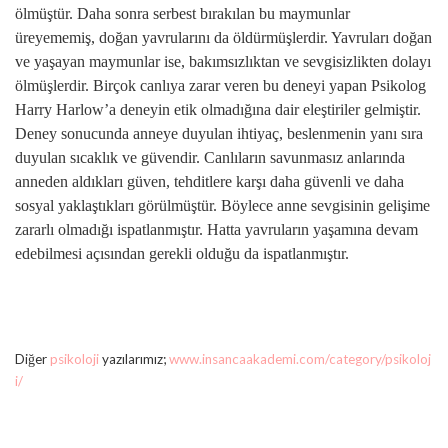
ölmüştür. Daha sonra serbest bırakılan bu maymunlar
üreyememiş, doğan yavrularını da öldürmüşlerdir. Yavruları doğan
ve yaşayan maymunlar ise, bakımsızlıktan ve sevgisizlikten dolayı
ölmüşlerdir. Birçok canlıya zarar veren bu deneyi yapan Psikolog
Harry Harlow’a deneyin etik olmadığına dair eleştiriler gelmiştir.
Deney sonucunda anneye duyulan ihtiyaç, beslenmenin yanı sıra
duyulan sıcaklık ve güvendir. Canlıların savunmasız anlarında
anneden aldıkları güven, tehditlere karşı daha güvenli ve daha
sosyal yaklaştıkları görülmüştür. Böylece anne sevgisinin gelişime
zararlı olmadığı ispatlanmıştır. Hatta yavruların yaşamına devam
edebilmesi açısından gerekli olduğu da ispatlanmıştır.
Diğer
psikoloji
yazılarımız;
www.insancaakademi.com/category/psikoloj
i/