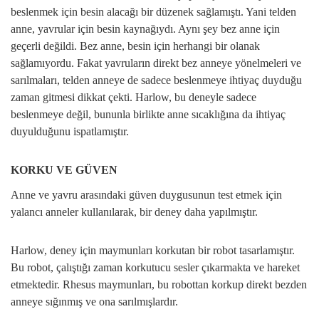
beslenmek için besin alacağı bir düzenek sağlamıştı. Yani telden
anne, yavrular için besin kaynağıydı. Aynı şey bez anne için
geçerli değildi. Bez anne, besin için herhangi bir olanak
sağlamıyordu. Fakat yavruların direkt bez anneye yönelmeleri ve
sarılmaları, telden anneye de sadece beslenmeye ihtiyaç duyduğu
zaman gitmesi dikkat çekti. Harlow, bu deneyle sadece
beslenmeye değil, bununla birlikte anne sıcaklığına da ihtiyaç
duyulduğunu ispatlamıştır.
KORKU VE GÜVEN
Anne ve yavru arasındaki güven duygusunun test etmek için
yalancı anneler kullanılarak, bir deney daha yapılmıştır.
Harlow, deney için maymunları korkutan bir robot tasarlamıştır.
Bu robot, çalıştığı zaman korkutucu sesler çıkarmakta ve hareket
etmektedir. Rhesus maymunları, bu robottan korkup direkt bezden
anneye sığınmış ve ona sarılmışlardır.