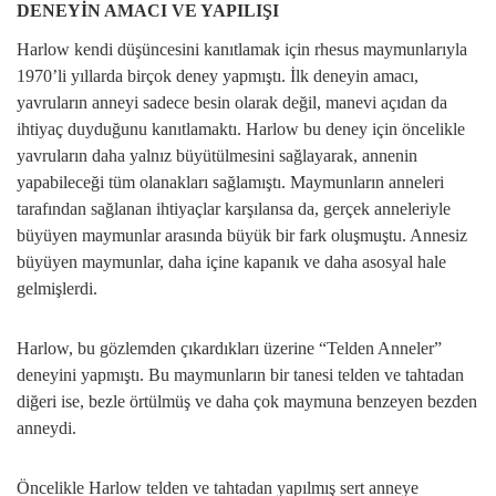
DENEYİN AMACI VE YAPILIŞI
Harlow kendi düşüncesini kanıtlamak için rhesus maymunlarıyla
1970’li yıllarda birçok deney yapmıştı. İlk deneyin amacı,
yavruların anneyi sadece besin olarak değil, manevi açıdan da
ihtiyaç duyduğunu kanıtlamaktı. Harlow bu deney için öncelikle
yavruların daha yalnız büyütülmesini sağlayarak, annenin
yapabileceği tüm olanakları sağlamıştı. Maymunların anneleri
tarafından sağlanan ihtiyaçlar karşılansa da, gerçek anneleriyle
büyüyen maymunlar arasında büyük bir fark oluşmuştu. Annesiz
büyüyen maymunlar, daha içine kapanık ve daha asosyal hale
gelmişlerdi.
Harlow, bu gözlemden çıkardıkları üzerine “Telden Anneler”
deneyini yapmıştı. Bu maymunların bir tanesi telden ve tahtadan
diğeri ise, bezle örtülmüş ve daha çok maymuna benzeyen bezden
anneydi.
Öncelikle Harlow telden ve tahtadan yapılmış sert anneye