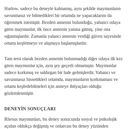
Harlow, sadece bu deneyle kalmamış, aynı şekilde maymunların
savunmasız ve bilmedikleri bir ortamda ne yapacaklarını da
öğrenmek istemiştir. Bezden annenin bulunduğu, yabancı odaya
giren maymunlar, ilk önce annenin yanına gitmiş, yine ona
sığınmışlardır. Zamanla yalancı annenin verdiği güven sayesinde
ortamı keşfetmeye ve alışmaya başlamışlardır.
Tam tersi olarak bezden annenin bulunmadığı diğer odaya ilk kez
giren maymunlar için, aynı şey geçerli olmamıştır. Maymunlar
sadece korkmuş ve saldırgan bir hale gelmişlerdir. Yabancı ve
savunmasız hissettikleri ortamda, maymunların korkmaması ve
ortamı keşfedebilmeleri için anneye ihtiyaçları olduğu
gözlemlenmiştir.
DENEYİN SONUÇLARI
Rhesus maymunları, bu deney sonucunda sosyal ve psikolojik
açıdan oldukça değişmiş ve onlarcası bu deney yüzünden