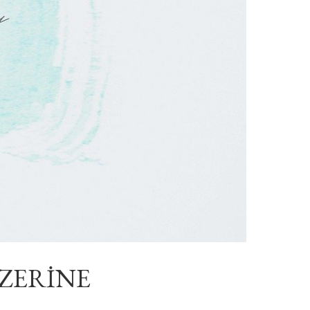
ÜZERİNE