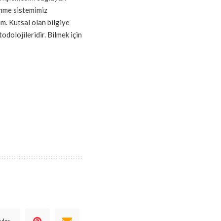
ünme sistemimiz
m. Kutsal olan bilgiye
odolojileridir. Bilmek için
ylaş