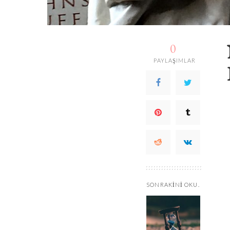
0
PAYLAŞIMLAR
SONRAKINI OKU.