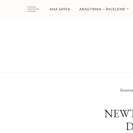
ANA SAYFA
ARAŞTIRMA – İNCELEME
İnsanc
NEWT
D