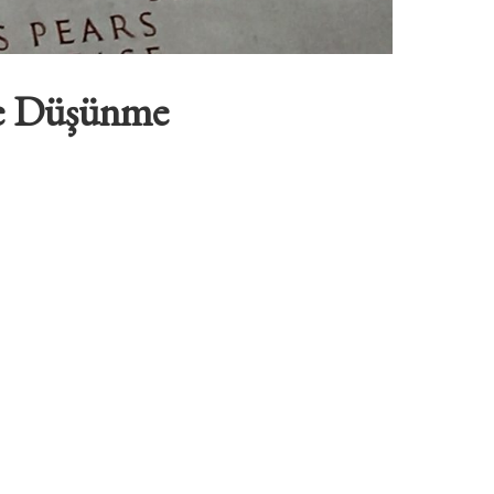
ve Düşünme