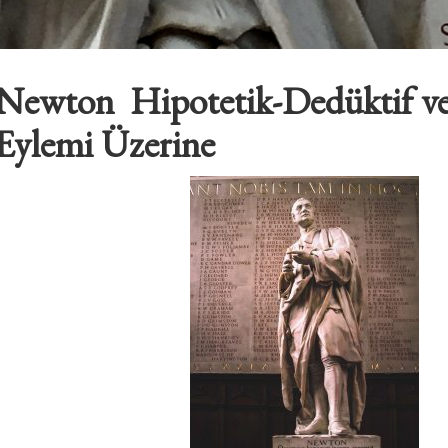
Newton Hipotetik-Dedüktif 
Eylemi Üzerine