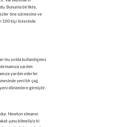
du. Bununla birlikte,
tezler öne sürmesine ve
 100 kişi listesinde
rı bu yolda kullandığımız
aldırmamıza yardım
amıza yardım ederler.
mesinde yeni bir çağ
 yeni dönemlere girmiştir.
uzdur. Newton elmanın
kat şunu bilmeliyiz ki