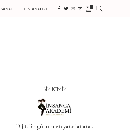
0
SANAT
FILM ANALIZI
BIZ KIMIZ
Dijitalin gücünden yararlanarak