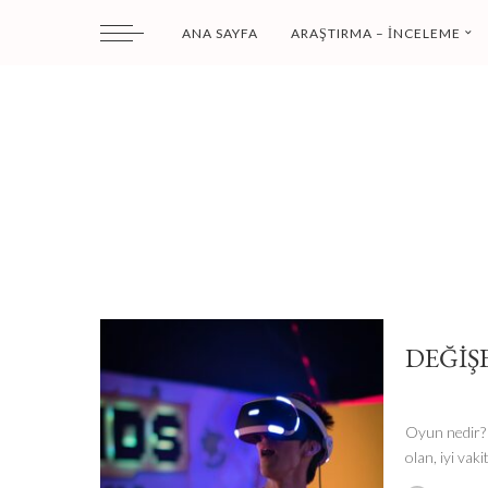
ANA SAYFA
ARAŞTIRMA – İNCELEME
DEĞIŞ
Oyun nedir? O
olan, iyi vaki