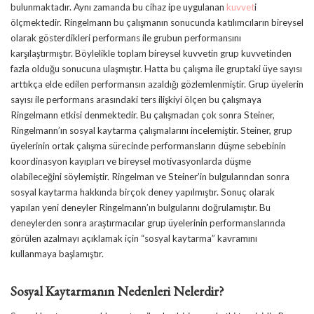
bulunmaktadır. Aynı zamanda bu cihaz ipe uygulanan
kuvvet
i
ölçmektedir. Ringelmann bu çalışmanın sonucunda katılımcıların bireysel
olarak gösterdikleri performans ile grubun performansını
karşılaştırmıştır. Böylelikle toplam bireysel kuvvetin grup kuvvetinden
fazla olduğu sonucuna ulaşmıştır. Hatta bu çalışma ile gruptaki üye sayısı
arttıkça elde edilen performansın azaldığı gözlemlenmiştir. Grup üyelerin
sayısı ile performans arasındaki ters ilişkiyi ölçen bu çalışmaya
Ringelmann etkisi denmektedir. Bu çalışmadan çok sonra Steiner,
Ringelmann’ın sosyal kaytarma çalışmalarını incelemiştir. Steiner, grup
üyelerinin ortak çalışma sürecinde performansların düşme sebebinin
koordinasyon kayıpları ve bireysel motivasyonlarda düşme
olabileceğini söylemiştir. Ringelman ve Steiner’in bulgularından sonra
sosyal kaytarma hakkında birçok deney yapılmıştır. Sonuç olarak
yapılan yeni deneyler Ringelmann’ın bulgularını doğrulamıştır. Bu
deneylerden sonra araştırmacılar grup üyelerinin performanslarında
görülen azalmayı açıklamak için “sosyal kaytarma” kavramını
kullanmaya başlamıştır.
Sosyal Kaytarmanın Nedenleri Nelerdir?