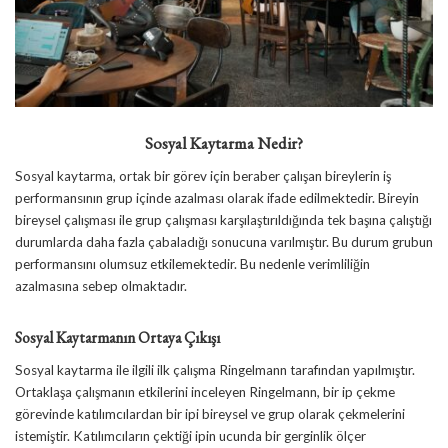
Sosyal Kaytarma Nedir?
Sosyal kaytarma, ortak bir görev için beraber çalışan bireylerin iş
performansının grup içinde azalması olarak ifade edilmektedir. Bireyin
bireysel çalışması ile grup çalışması karşılaştırıldığında tek başına çalıştığı
durumlarda daha fazla çabaladığı sonucuna varılmıştır. Bu durum grubun
performansını olumsuz etkilemektedir. Bu nedenle verimliliğin
azalmasına sebep olmaktadır.
Sosyal Kaytarmanın Ortaya Çıkışı
Sosyal kaytarma ile ilgili ilk çalışma Ringelmann tarafından yapılmıştır.
Ortaklaşa çalışmanın etkilerini inceleyen Ringelmann, bir ip çekme
görevinde katılımcılardan bir ipi bireysel ve grup olarak çekmelerini
istemiştir. Katılımcıların çektiği ipin ucunda bir gerginlik ölçer