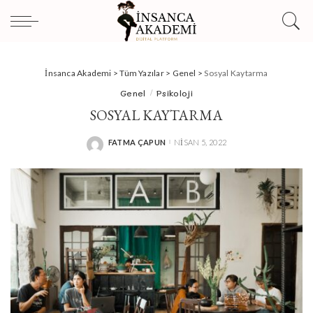
İnsanca Akademi
>
Tüm Yazılar
>
Genel
>
Sosyal Kaytarma
Genel
Psikoloji
SOSYAL KAYTARMA
FATMA ÇAPUN
NISAN 5, 2022
POSTED
BY