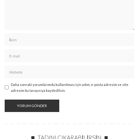
Daha sonraki yorumlarımda kullanılması için adım, e-posta adresim ve site
adresim bu tarayıcıya kaydedilsin.
TADINI ÇIKARABILIRSIN