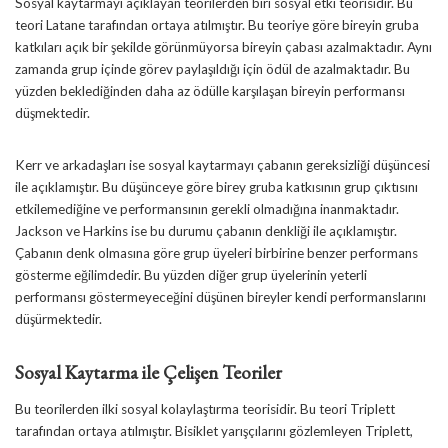
Sosyal kaytarmayı açıklayan teorilerden biri sosyal etki teorisidir. Bu
teori Latane tarafından ortaya atılmıştır. Bu teoriye göre bireyin gruba
katkıları açık bir şekilde görünmüyorsa bireyin çabası azalmaktadır. Aynı
zamanda grup içinde görev paylaşıldığı için ödül de azalmaktadır. Bu
yüzden beklediğinden daha az ödülle karşılaşan bireyin performansı
düşmektedir.
Kerr ve arkadaşları ise sosyal kaytarmayı çabanın gereksizliği düşüncesi
ile açıklamıştır. Bu düşünceye göre birey gruba katkısının grup çıktısını
etkilemediğine ve performansının gerekli olmadığına inanmaktadır.
Jackson ve Harkins ise bu durumu çabanın denkliği ile açıklamıştır.
Çabanın denk olmasına göre grup üyeleri birbirine benzer performans
gösterme eğilimdedir. Bu yüzden diğer grup üyelerinin yeterli
performansı göstermeyeceğini düşünen bireyler kendi performanslarını
düşürmektedir.
Sosyal Kaytarma ile Çelişen Teoriler
Bu teorilerden ilki sosyal kolaylaştırma teorisidir. Bu teori Triplett
tarafından ortaya atılmıştır. Bisiklet yarışçılarını gözlemleyen Triplett,