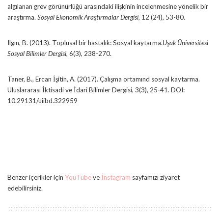
algılanan grev görünürlüğü arasındaki ilişkinin incelenmesine yönelik bir
araştırma.
Sosyal Ekonomik Araştırmalar Dergisi,
12 (24), 53-80.
Ilgın, B. (2013). Toplusal bir hastalık: Sosyal kaytarma.
Uşak Üniversitesi
Sosyal Bilimler Dergisi,
6(3), 238-270.
Taner, B., Ercan İşitin, A. (2017). Çalışma ortamınd sosyal kaytarma.
Uluslararası İktisadi ve İdari Bilimler Dergisi, 3(3), 25-41. DOI:
10.29131/uiibd.322959
Benzer içerikler için
YouTube
ve
İnstagram
sayfamızı ziyaret
edebilirsiniz.