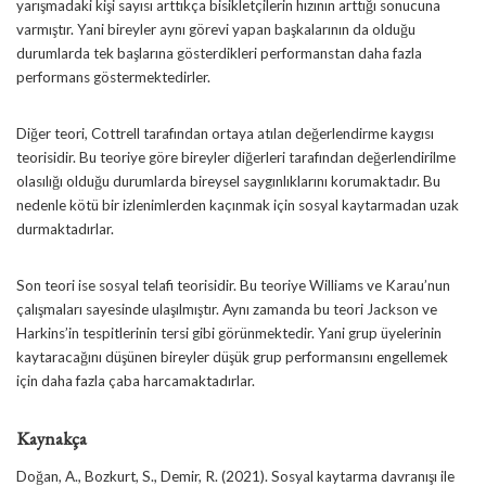
yarışmadaki kişi sayısı arttıkça bisikletçilerin hızının arttığı sonucuna
varmıştır. Yani bireyler aynı görevi yapan başkalarının da olduğu
durumlarda tek başlarına gösterdikleri performanstan daha fazla
performans göstermektedirler.
Diğer teori, Cottrell tarafından ortaya atılan değerlendirme kaygısı
teorisidir. Bu teoriye göre bireyler diğerleri tarafından değerlendirilme
olasılığı olduğu durumlarda bireysel saygınlıklarını korumaktadır. Bu
nedenle kötü bir izlenimlerden kaçınmak için sosyal kaytarmadan uzak
durmaktadırlar.
Son teori ise sosyal telafi teorisidir. Bu teoriye Williams ve Karau’nun
çalışmaları sayesinde ulaşılmıştır. Aynı zamanda bu teori Jackson ve
Harkins’in tespitlerinin tersi gibi görünmektedir. Yani grup üyelerinin
kaytaracağını düşünen bireyler düşük grup performansını engellemek
için daha fazla çaba harcamaktadırlar.
Kaynakça
Doğan, A., Bozkurt, S., Demir, R. (2021). Sosyal kaytarma davranışı ile