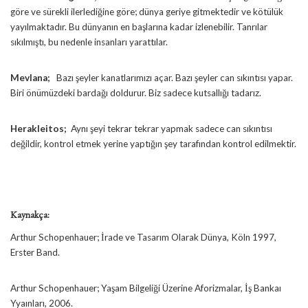
göre ve sürekli ilerlediğine göre; dünya geriye gitmektedir ve kötülük
yayılmaktadır. Bu dünyanın en başlarına kadar izlenebilir. Tanrılar
sıkılmıştı, bu nedenle insanları yarattılar.
Mevlana;
Bazı şeyler kanatlarımızı açar. Bazı şeyler can sıkıntısı yapar.
Biri önümüzdeki bardağı doldurur. Biz sadece kutsallığı tadarız.
Herakleitos;
Aynı şeyi tekrar tekrar yapmak sadece can sıkıntısı
değildir, kontrol etmek yerine yaptığın şey tarafından kontrol edilmektir.
Kaynakça:
Arthur Schopenhauer; İrade ve Tasarım Olarak Dünya, Köln 1997,
Erster Band.
Arthur Schopenhauer; Yaşam Bilgeliği Üzerine Aforizmalar, İş Bankaı
Yyaınları, 2006.