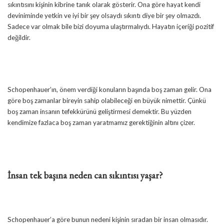
sıkıntısını kişinin kibrine tanık olarak gösterir. Ona göre hayat kendi
deviniminde yetkin ve iyi bir şey olsaydı sıkıntı diye bir şey olmazdı.
Sadece var olmak bile bizi doyuma ulaştırmalıydı. Hayatın içeriği pozitif
değildir.
Schopenhauer’ın, önem verdiği konuların başında boş zaman gelir. Ona
göre boş zamanlar bireyin sahip olabileceği en büyük nimettir. Çünkü
boş zaman insanın tefekkürünü geliştirmesi demektir. Bu yüzden
kendimize fazlaca boş zaman yaratmamız gerektiğinin altını çizer.
İnsan tek başına neden can sıkıntısı yaşar?
Schopenhauer’a göre bunun nedeni kişinin sıradan bir insan olmasıdır.