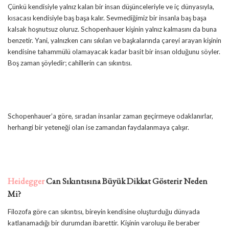
Çünkü kendisiyle yalnız kalan bir insan düşünceleriyle ve iç dünyasıyla,
kısacası kendisiyle baş başa kalır. Sevmediğimiz bir insanla baş başa
kalsak hoşnutsuz oluruz. Schopenhauer kişinin yalnız kalmasını da buna
benzetir. Yani, yalnızken canı sıkılan ve başkalarında çareyi arayan kişinin
kendisine tahammülü olamayacak kadar basit bir insan olduğunu söyler.
Boş zaman şöyledir; cahillerin can sıkıntısı.
Schopenhauer’a göre, sıradan insanlar zaman geçirmeye odaklanırlar,
herhangi bir yeteneği olan ise zamandan faydalanmaya çalışır.
Heidegger
Can Sıkıntısına Büyük Dikkat Gösterir Neden
Mi?
Filozofa göre can sıkıntısı, bireyin kendisine oluşturduğu dünyada
katlanamadığı bir durumdan ibarettir. Kişinin varoluşu ile beraber