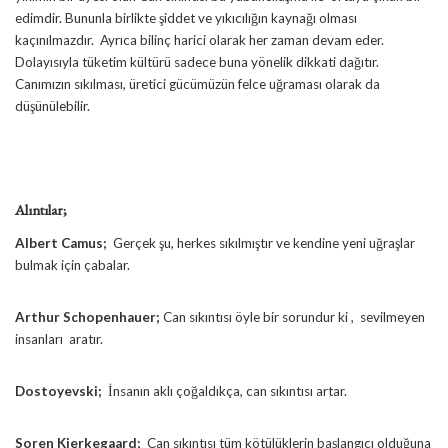
edimdir. Bununla birlikte şiddet ve yıkıcılığın kaynağı olması
kaçınılmazdır. Ayrıca bilinç harici olarak her zaman devam eder.
Dolayısıyla tüketim kültürü sadece buna yönelik dikkati dağıtır.
Canımızın sıkılması, üretici gücümüzün felce uğraması olarak da
düşünülebilir.
Alıntılar;
Albert Camus;
Gerçek şu, herkes sıkılmıştır ve kendine yeni uğraşlar
bulmak için çabalar.
Arthur Schopenhauer;
Can sıkıntısı öyle bir sorundur ki , sevilmeyen
insanları aratır.
Dostoyevski;
İnsanın aklı çoğaldıkça, can sıkıntısı artar.
Soren Kierkegaard;
Can sıkıntısı tüm kötülüklerin başlangıcı olduğuna