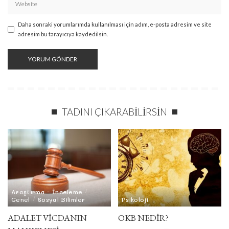
Daha sonraki yorumlarımda kullanılması için adım, e-posta adresim ve site
adresim bu tarayıcıya kaydedilsin.
TADINI ÇIKARABILIRSIN
Araştırma - İnceleme
Genel
Sosyal Bilimler
Psikoloji
ADALET VICDANIN
OKB NEDIR?