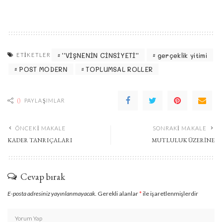
''VİŞNENİN CİNSİYETİ''
gerçeklik yitimi
ETIKETLER
POST MODERN
TOPLUMSAL ROLLER
0
PAYLAŞIMLAR
ÖNCEKI MAKALE
SONRAKI MAKALE
KADER TANRIÇALARI
MUTLULUK ÜZERİNE
Cevap bırak
E-posta adresiniz yayınlanmayacak.
Gerekli alanlar
*
ile işaretlenmişlerdir