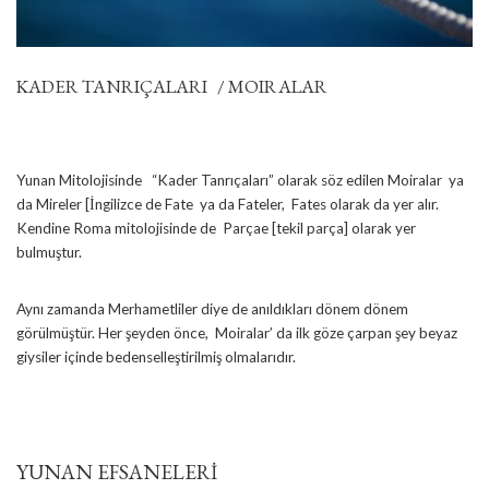
KADER TANRIÇALARI / MOIRALAR
Yunan Mitolojisinde “Kader Tanrıçaları” olarak söz edilen Moiralar ya
da Mireler [İngilizce de Fate ya da Fateler, Fates olarak da yer alır.
Kendine Roma mitolojisinde de Parçae [tekil parça] olarak yer
bulmuştur.
Aynı zamanda Merhametliler diye de anıldıkları dönem dönem
görülmüştür. Her şeyden önce, Moiralar’ da ilk göze çarpan şey beyaz
giysiler içinde bedenselleştirilmiş olmalarıdır.
YUNAN EFSANELERİ