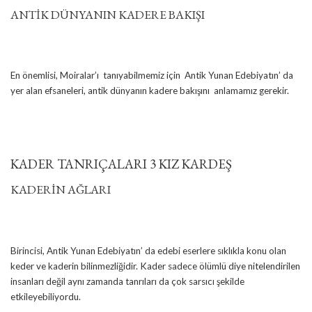
ANTİK DÜNYANIN KADERE BAKIŞI
En önemlisi, Moiralar’ı tanıyabilmemiz için Antik Yunan Edebiyatın’ da
yer alan efsaneleri, antik dünyanın kadere bakışını anlamamız gerekir.
KADER TANRIÇALARI 3 KIZ KARDEŞ
KADERİN AĞLARI
Birincisi, Antik Yunan Edebiyatın’ da edebi eserlere sıklıkla konu olan
keder ve kaderin bilinmezliğidir. Kader sadece ölümlü diye nitelendirilen
insanları değil aynı zamanda tanrıları da çok sarsıcı şekilde
etkileyebiliyordu.