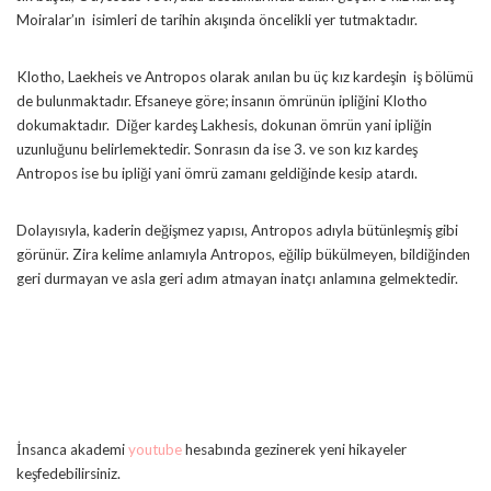
Moiralar’ın isimleri de tarihin akışında öncelikli yer tutmaktadır.
Klotho, Laekheis ve Antropos olarak anılan bu üç kız kardeşin iş bölümü
de bulunmaktadır. Efsaneye göre; insanın ömrünün ipliğini Klotho
dokumaktadır. Diğer kardeş Lakhesis, dokunan ömrün yani ipliğin
uzunluğunu belirlemektedir. Sonrasın da ise 3. ve son kız kardeş
Antropos ise bu ipliği yani ömrü zamanı geldiğinde kesip atardı.
Dolayısıyla, kaderin değişmez yapısı, Antropos adıyla bütünleşmiş gibi
görünür. Zira kelime anlamıyla Antropos, eğilip bükülmeyen, bildiğinden
geri durmayan ve asla geri adım atmayan inatçı anlamına gelmektedir.
İnsanca akademi
youtube
hesabında gezinerek yeni hikayeler
keşfedebilirsiniz.