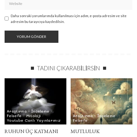
Daha sonraki yorumlarımda kullanılması için adım, e-posta adresim ve site
adresim bu tarayıcıya kaydedilsin.
TADINI ÇIKARABILIRSIN
Araştırma - İnceleme
Felsefe
Mitoloji
Araştırma - İnceleme
Youtube Canlı Yayınlarımız
Felsefe
RUHUN ÜÇ KATMANI
MUTLULUK