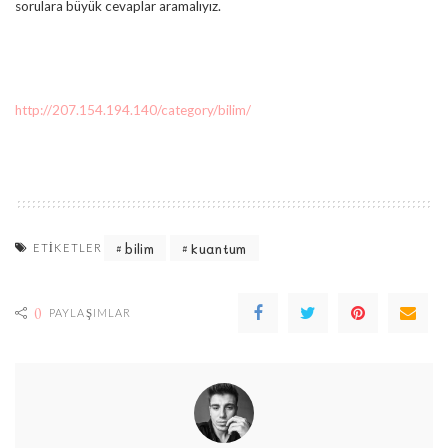
sorulara büyük cevaplar aramalıyız.
http://207.154.194.140/category/bilim/
bilim
kuantum
ETIKETLER
0
PAYLAŞIMLAR