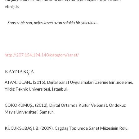
etmiştir.
Sonsuz bir son, nefes kesen uzun soluklu bir yolculuk…
http://207.154.194.140/category/sanat/
KAYNAKÇA
ATAN., UÇAN., (2015), Dijital Sanat Uygulamaları Üzerine Bir İnceleme,
Yıldız Teknik Üniversitesi, İstanbul.
ÇOKOKUMUŞ., (2012), Dijital Ortamda Kültür Ve Sanat, Ondokuz
Mayıs Üniversitesi, Samsun.
KÜÇÜKSUBAŞI, B. (2009). Çağdaş Toplumda Sanat Müzesinin Rolü.