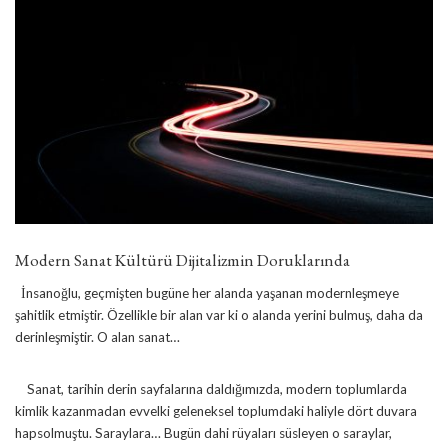
Modern Sanat Kültürü Dijitalizmin Doruklarında
İnsanoğlu, geçmişten bugüne her alanda yaşanan modernleşmeye
şahitlik etmiştir. Özellikle bir alan var ki o alanda yerini bulmuş, daha da
derinleşmiştir. O alan sanat…
dijital sanat
Sanat, tarihin derin sayfalarına daldığımızda, modern toplumlarda
kimlik kazanmadan evvelki geleneksel toplumdaki haliyle dört duvara
hapsolmuştu. Saraylara… Bugün dahi rüyaları süsleyen o saraylar,