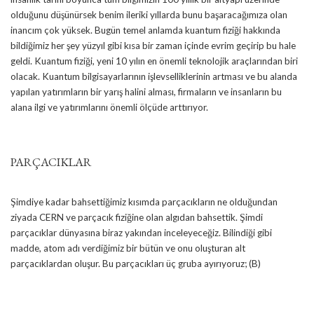
olduğunu düşünürsek benim ileriki yıllarda bunu başaracağımıza olan
inancım çok yüksek. Bugün temel anlamda kuantum fiziği hakkında
bildiğimiz her şey yüzyıl gibi kısa bir zaman içinde evrim geçirip bu hale
geldi. Kuantum fiziği, yeni 10 yılın en önemli teknolojik araçlarından biri
olacak. Kuantum bilgisayarlarının işlevselliklerinin artması ve bu alanda
yapılan yatırımların bir yarış halini alması, firmaların ve insanların bu
alana ilgi ve yatırımlarını önemli ölçüde arttırıyor.
PARÇACIKLAR
Şimdiye kadar bahsettiğimiz kısımda parçacıkların ne olduğundan
ziyada CERN ve parçacık fiziğine olan algıdan bahsettik. Şimdi
parçacıklar dünyasına biraz yakından inceleyeceğiz. Bilindiği gibi
madde, atom adı verdiğimiz bir bütün ve onu oluşturan alt
parçacıklardan oluşur. Bu parçacıkları üç gruba ayırıyoruz; (B)