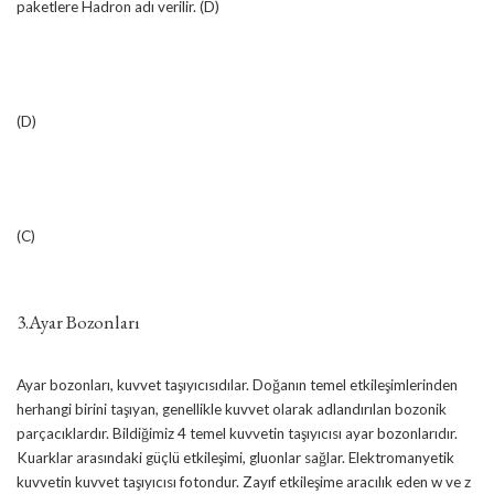
paketlere Hadron adı verilir. (D)
(D)
(C)
3.Ayar Bozonları
Ayar bozonları, kuvvet taşıyıcısıdılar. Doğanın temel etkileşimlerinden
herhangi birini taşıyan, genellikle kuvvet olarak adlandırılan bozonik
parçacıklardır. Bildiğimiz 4 temel kuvvetin taşıyıcısı ayar bozonlarıdır.
Kuarklar arasındaki güçlü etkileşimi, gluonlar sağlar. Elektromanyetik
kuvvetin kuvvet taşıyıcısı fotondur. Zayıf etkileşime aracılık eden w ve z